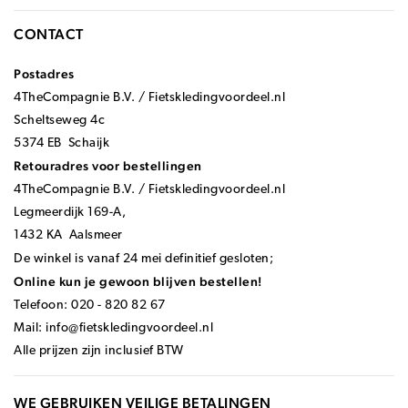
CONTACT
Postadres
4TheCompagnie B.V. / Fietskledingvoordeel.nl
Scheltseweg 4c
5374 EB Schaijk
Retouradres voor bestellingen
4TheCompagnie B.V. / Fietskledingvoordeel.nl
Legmeerdijk 169-A,
1432 KA Aalsmeer
De winkel is vanaf 24 mei definitief gesloten;
Online kun je gewoon blijven bestellen!
Telefoon: 020 - 820 82 67
Mail:
info@fietskledingvoordeel.nl
Alle prijzen zijn inclusief BTW
WE GEBRUIKEN VEILIGE BETALINGEN