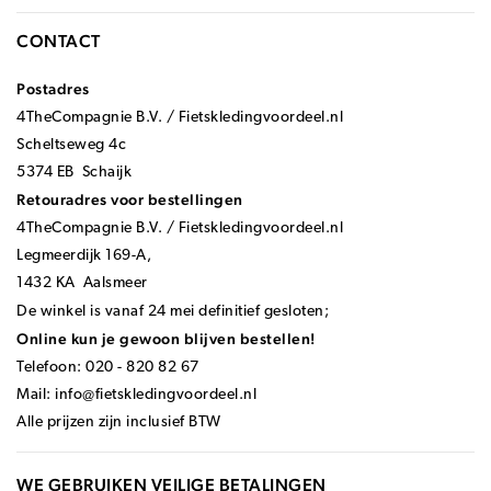
CONTACT
Postadres
4TheCompagnie B.V. / Fietskledingvoordeel.nl
Scheltseweg 4c
5374 EB Schaijk
Retouradres voor bestellingen
4TheCompagnie B.V. / Fietskledingvoordeel.nl
Legmeerdijk 169-A,
1432 KA Aalsmeer
De winkel is vanaf 24 mei definitief gesloten;
Online kun je gewoon blijven bestellen!
Telefoon: 020 - 820 82 67
Mail:
info@fietskledingvoordeel.nl
Alle prijzen zijn inclusief BTW
WE GEBRUIKEN VEILIGE BETALINGEN