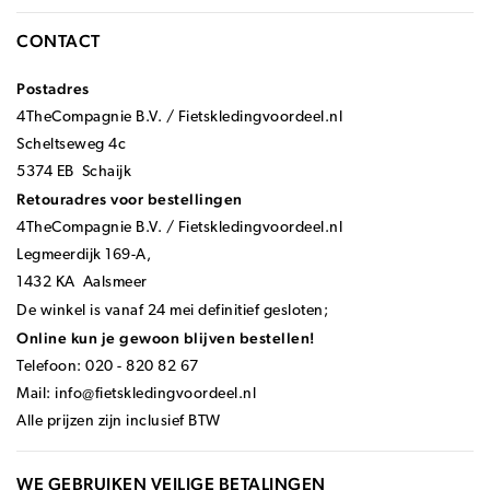
CONTACT
Postadres
4TheCompagnie B.V. / Fietskledingvoordeel.nl
Scheltseweg 4c
5374 EB Schaijk
Retouradres voor bestellingen
4TheCompagnie B.V. / Fietskledingvoordeel.nl
Legmeerdijk 169-A,
1432 KA Aalsmeer
De winkel is vanaf 24 mei definitief gesloten;
Online kun je gewoon blijven bestellen!
Telefoon: 020 - 820 82 67
Mail:
info@fietskledingvoordeel.nl
Alle prijzen zijn inclusief BTW
WE GEBRUIKEN VEILIGE BETALINGEN