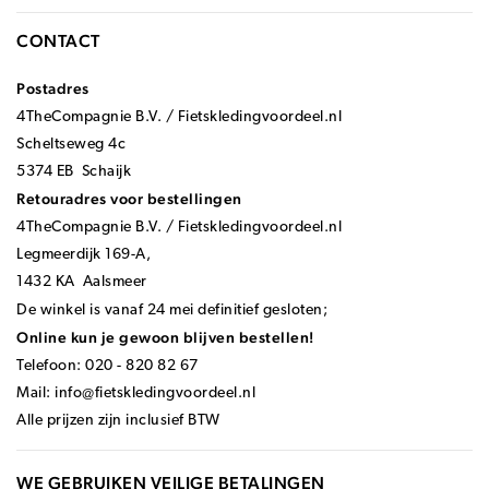
CONTACT
Postadres
4TheCompagnie B.V. / Fietskledingvoordeel.nl
Scheltseweg 4c
5374 EB Schaijk
Retouradres voor bestellingen
4TheCompagnie B.V. / Fietskledingvoordeel.nl
Legmeerdijk 169-A,
1432 KA Aalsmeer
De winkel is vanaf 24 mei definitief gesloten;
Online kun je gewoon blijven bestellen!
Telefoon: 020 - 820 82 67
Mail:
info@fietskledingvoordeel.nl
Alle prijzen zijn inclusief BTW
WE GEBRUIKEN VEILIGE BETALINGEN