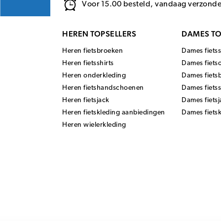
Voor 15.00 besteld, vandaag verzond
HEREN TOPSELLERS
DAMES TO
Heren fietsbroeken
Dames fietss
Heren fietsshirts
Dames fiets
Heren onderkleding
Dames fiets
Heren fietshandschoenen
Dames fiets
Heren fietsjack
Dames fietsj
Heren fietskleding aanbiedingen
Dames fiets
Heren wielerkleding