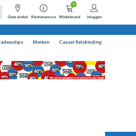
0
Onze winkel
Winkelmand
Inloggen
Klantenservice
adeautips
Merken
Casual fietskleding