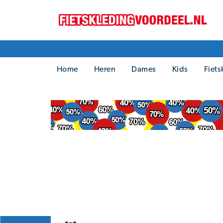
Home
Heren
Dames
Kids
Fiets