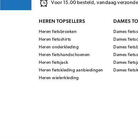
Voor 15.00 besteld, vandaag verzond
HEREN TOPSELLERS
DAMES TO
Heren fietsbroeken
Dames fietss
Heren fietsshirts
Dames fiets
Heren onderkleding
Dames fiets
Heren fietshandschoenen
Dames fiets
Heren fietsjack
Dames fietsj
Heren fietskleding aanbiedingen
Dames fiets
Heren wielerkleding