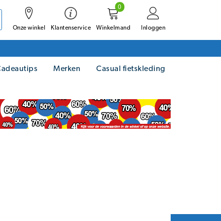
0
Onze winkel
Winkelmand
Inloggen
Klantenservice
adeautips
Merken
Casual fietskleding