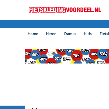
Home
Heren
Dames
Kids
Fiets