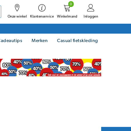
0
Onze winkel
Winkelmand
Inloggen
Klantenservice
adeautips
Merken
Casual fietskleding