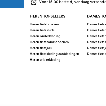
Voor 15.00 besteld, vandaag verzond
HEREN TOPSELLERS
DAMES TO
Heren fietsbroeken
Dames fietss
Heren fietsshirts
Dames fiets
Heren onderkleding
Dames fiets
Heren fietshandschoenen
Dames fiets
Heren fietsjack
Dames fietsj
Heren fietskleding aanbiedingen
Dames fiets
Heren wielerkleding