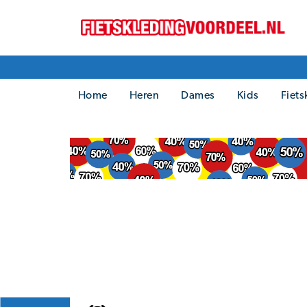
Home
Heren
Dames
Kids
Fiets