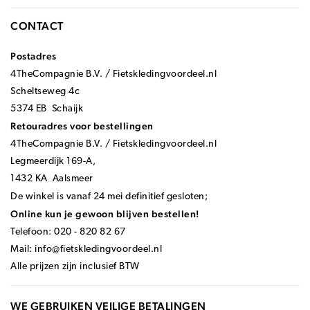
CONTACT
Postadres
4TheCompagnie B.V. / Fietskledingvoordeel.nl
Scheltseweg 4c
5374 EB Schaijk
Retouradres voor bestellingen
4TheCompagnie B.V. / Fietskledingvoordeel.nl
Legmeerdijk 169-A,
1432 KA Aalsmeer
De winkel is vanaf 24 mei definitief gesloten;
Online kun je gewoon blijven bestellen!
Telefoon: 020 - 820 82 67
Mail:
info@fietskledingvoordeel.nl
Alle prijzen zijn inclusief BTW
WE GEBRUIKEN VEILIGE BETALINGEN