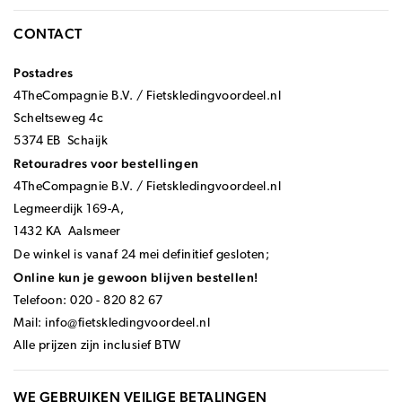
CONTACT
Postadres
4TheCompagnie B.V. / Fietskledingvoordeel.nl
Scheltseweg 4c
5374 EB Schaijk
Retouradres voor bestellingen
4TheCompagnie B.V. / Fietskledingvoordeel.nl
Legmeerdijk 169-A,
1432 KA Aalsmeer
De winkel is vanaf 24 mei definitief gesloten;
Online kun je gewoon blijven bestellen!
Telefoon: 020 - 820 82 67
Mail:
info@fietskledingvoordeel.nl
Alle prijzen zijn inclusief BTW
WE GEBRUIKEN VEILIGE BETALINGEN