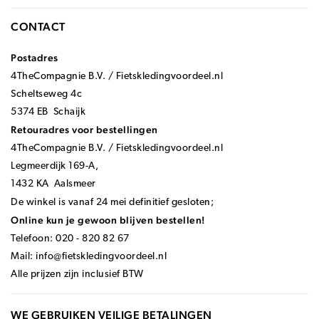
CONTACT
Postadres
4TheCompagnie B.V. / Fietskledingvoordeel.nl
Scheltseweg 4c
5374 EB Schaijk
Retouradres voor bestellingen
4TheCompagnie B.V. / Fietskledingvoordeel.nl
Legmeerdijk 169-A,
1432 KA Aalsmeer
De winkel is vanaf 24 mei definitief gesloten;
Online kun je gewoon blijven bestellen!
Telefoon: 020 - 820 82 67
Mail:
info@fietskledingvoordeel.nl
Alle prijzen zijn inclusief BTW
WE GEBRUIKEN VEILIGE BETALINGEN