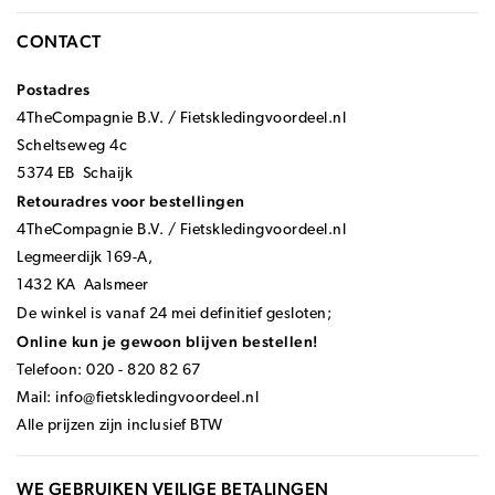
CONTACT
Postadres
4TheCompagnie B.V. / Fietskledingvoordeel.nl
Scheltseweg 4c
5374 EB Schaijk
Retouradres voor bestellingen
4TheCompagnie B.V. / Fietskledingvoordeel.nl
Legmeerdijk 169-A,
1432 KA Aalsmeer
De winkel is vanaf 24 mei definitief gesloten;
Online kun je gewoon blijven bestellen!
Telefoon: 020 - 820 82 67
Mail:
info@fietskledingvoordeel.nl
Alle prijzen zijn inclusief BTW
WE GEBRUIKEN VEILIGE BETALINGEN