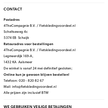
CONTACT
Postadres
4TheCompagnie B.V. / Fietskledingvoordeel.nl
Scheltseweg 4c
5374 EB Schaijk
Retouradres voor bestellingen
4TheCompagnie B.V. / Fietskledingvoordeel.nl
Legmeerdijk 169-A,
1432 KA Aalsmeer
De winkel is vanaf 24 mei definitief gesloten;
Online kun je gewoon blijven bestellen!
Telefoon: 020 - 820 82 67
Mail:
info@fietskledingvoordeel.nl
Alle prijzen zijn inclusief BTW
WE GEBRUIKEN VEILIGE BETALINGEN