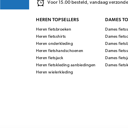
Voor 15.00 besteld, vandaag verzond
HEREN TOPSELLERS
DAMES TO
Heren fietsbroeken
Dames fietss
Heren fietsshirts
Dames fiets
Heren onderkleding
Dames fiets
Heren fietshandschoenen
Dames fiets
Heren fietsjack
Dames fietsj
Heren fietskleding aanbiedingen
Dames fiets
Heren wielerkleding