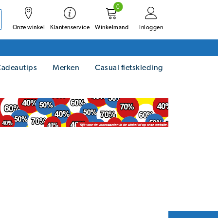
0
Onze winkel
Winkelmand
Inloggen
Klantenservice
adeautips
Merken
Casual fietskleding