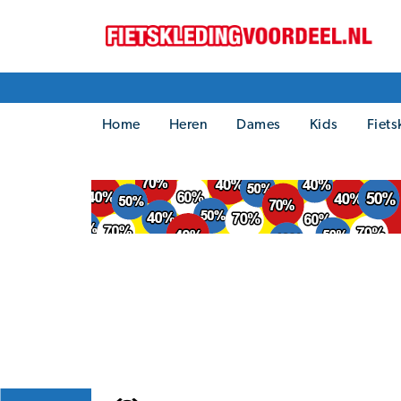
Home
Heren
Dames
Kids
Fiets