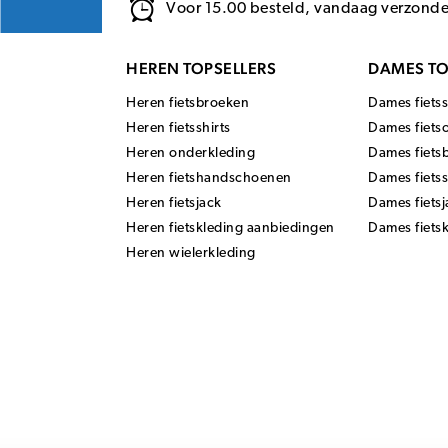
Voor 15.00 besteld, vandaag verzond
HEREN TOPSELLERS
DAMES TO
Heren fietsbroeken
Dames fietss
Heren fietsshirts
Dames fiets
Heren onderkleding
Dames fiets
Heren fietshandschoenen
Dames fiets
Heren fietsjack
Dames fietsj
Heren fietskleding aanbiedingen
Dames fiets
Heren wielerkleding