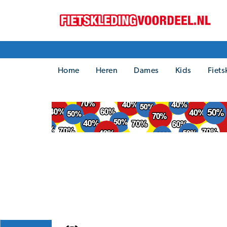
Home
Heren
Dames
Kids
Fiets