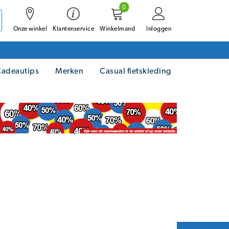
0
Onze winkel
Winkelmand
Inloggen
Klantenservice
adeautips
Merken
Casual fietskleding