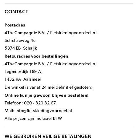
CONTACT
Postadres
4TheCompagnie B.V. / Fietskledingvoordeel.nl
Scheltseweg 4c
5374 EB Schaijk
Retouradres voor bestellingen
4TheCompagnie B.V. / Fietskledingvoordeel.nl
Legmeerdijk 169-A,
1432 KA Aalsmeer
De winkel is vanaf 24 mei definitief gesloten;
Online kun je gewoon blijven bestellen!
Telefoon: 020 - 820 82 67
Mail:
info@fietskledingvoordeel.nl
Alle prijzen zijn inclusief BTW
WE GEBRUIKEN VEILIGE BETALINGEN