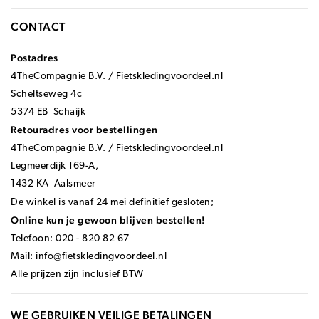
CONTACT
Postadres
4TheCompagnie B.V. / Fietskledingvoordeel.nl
Scheltseweg 4c
5374 EB Schaijk
Retouradres voor bestellingen
4TheCompagnie B.V. / Fietskledingvoordeel.nl
Legmeerdijk 169-A,
1432 KA Aalsmeer
De winkel is vanaf 24 mei definitief gesloten;
Online kun je gewoon blijven bestellen!
Telefoon: 020 - 820 82 67
Mail:
info@fietskledingvoordeel.nl
Alle prijzen zijn inclusief BTW
WE GEBRUIKEN VEILIGE BETALINGEN