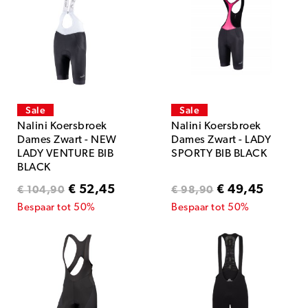
Sale
Sale
Nalini Koersbroek
Nalini Koersbroek
Dames Zwart - NEW
Dames Zwart - LADY
LADY VENTURE BIB
SPORTY BIB BLACK
BLACK
€ 52,45
€ 49,45
€ 104,90
€ 98,90
Bespaar tot 50%
Bespaar tot 50%