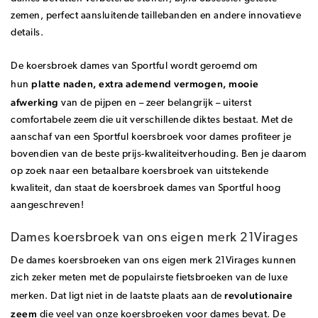
zemen, perfect aansluitende taillebanden en andere innovatieve
details.
De koersbroek dames van Sportful wordt geroemd om
platte naden, extra ademend vermogen, mooie
hun
afwerking
van de pijpen en – zeer belangrijk – uiterst
comfortabele zeem die uit verschillende diktes bestaat. Met de
aanschaf van een Sportful koersbroek voor dames profiteer je
bovendien van de beste prijs-kwaliteitverhouding. Ben je daarom
op zoek naar een betaalbare koersbroek van uitstekende
kwaliteit, dan staat de koersbroek dames van Sportful hoog
aangeschreven!
Dames koersbroek van ons eigen merk 21Virages
De dames koersbroeken van ons eigen merk 21Virages kunnen
zich zeker meten met de populairste fietsbroeken van de luxe
revolutionaire
merken. Dat ligt niet in de laatste plaats aan de
zeem
die veel van onze koersbroeken voor dames bevat. De