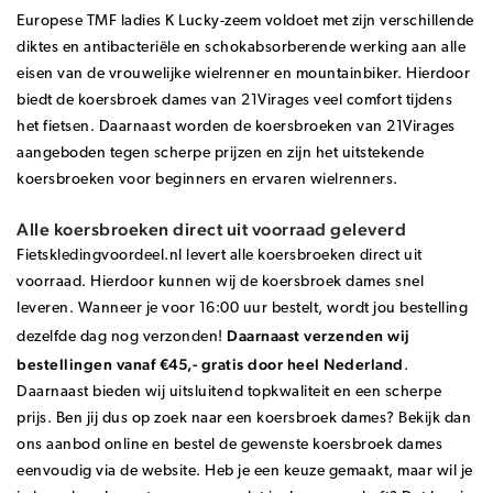
Europese TMF ladies K Lucky-zeem voldoet met zijn verschillende
diktes en antibacteriële en schokabsorberende werking aan alle
eisen van de vrouwelijke wielrenner en mountainbiker. Hierdoor
biedt de koersbroek dames van 21Virages veel comfort tijdens
het fietsen. Daarnaast worden de koersbroeken van 21Virages
aangeboden tegen scherpe prijzen en zijn het uitstekende
koersbroeken voor beginners en ervaren wielrenners.
Alle koersbroeken direct uit voorraad geleverd
Fietskledingvoordeel.nl levert alle koersbroeken direct uit
voorraad. Hierdoor kunnen wij de koersbroek dames snel
leveren. Wanneer je voor 16:00 uur bestelt, wordt jou bestelling
Daarnaast verzenden wij
dezelfde dag nog verzonden!
bestellingen vanaf €45,- gratis door heel Nederland
.
Daarnaast bieden wij uitsluitend topkwaliteit en een scherpe
prijs. Ben jij dus op zoek naar een koersbroek dames? Bekijk dan
ons aanbod online en bestel de gewenste koersbroek dames
eenvoudig via de website. Heb je een keuze gemaakt, maar wil je