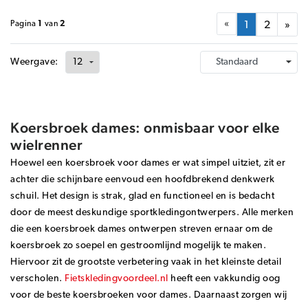
«
Pagina
1
van
2
1
2
»
Weergave:
Koersbroek dames: onmisbaar voor elke
wielrenner
Hoewel een koersbroek voor dames er wat simpel uitziet, zit er
achter die schijnbare eenvoud een hoofdbrekend denkwerk
schuil. Het design is strak, glad en functioneel en is bedacht
door de meest deskundige sportkledingontwerpers. Alle merken
die een koersbroek dames ontwerpen streven ernaar om de
koersbroek zo soepel en gestroomlijnd mogelijk te maken.
Hiervoor zit de grootste verbetering vaak in het kleinste detail
verscholen.
Fietskledingvoordeel.nl
heeft een vakkundig oog
voor de beste koersbroeken voor dames. Daarnaast zorgen wij