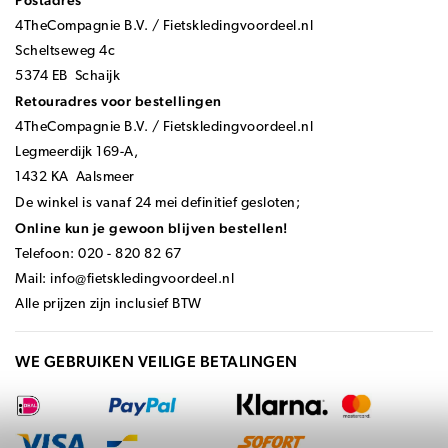
Postadres
4TheCompagnie B.V. / Fietskledingvoordeel.nl
Scheltseweg 4c
5374 EB Schaijk
Retouradres voor bestellingen
4TheCompagnie B.V. / Fietskledingvoordeel.nl
Legmeerdijk 169-A,
1432 KA Aalsmeer
De winkel is vanaf 24 mei definitief gesloten;
Online kun je gewoon blijven bestellen!
Telefoon: 020 - 820 82 67
Mail:
info@fietskledingvoordeel.nl
Alle prijzen zijn inclusief BTW
WE GEBRUIKEN VEILIGE BETALINGEN