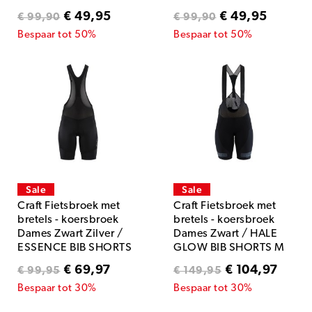
€ 49,95
€ 49,95
€ 99,90
€ 99,90
Bespaar tot 50%
Bespaar tot 50%
Sale
Sale
Craft Fietsbroek met
Craft Fietsbroek met
bretels - koersbroek
bretels - koersbroek
Dames Zwart Zilver /
Dames Zwart / HALE
ESSENCE BIB SHORTS
GLOW BIB SHORTS M
W BLACK/SILVER
BLACK
€ 69,97
€ 104,97
€ 99,95
€ 149,95
Bespaar tot 30%
Bespaar tot 30%