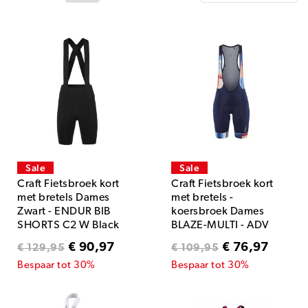
Sale
Sale
Craft Fietsbroek kort
Craft Fietsbroek kort
met bretels Dames
met bretels -
Zwart - ENDUR BIB
koersbroek Dames
SHORTS C2 W Black
BLAZE-MULTI - ADV
ENDUR BIB SHORTS W
€ 90,97
€ 76,97
€ 129,95
€ 109,95
Bespaar tot 30%
Bespaar tot 30%