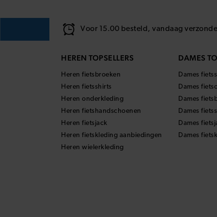
Voor 15.00 besteld, vandaag verzond
HEREN TOPSELLERS
DAMES TO
Heren fietsbroeken
Dames fietss
Heren fietsshirts
Dames fiets
Heren onderkleding
Dames fiets
Heren fietshandschoenen
Dames fiets
Heren fietsjack
Dames fietsj
Heren fietskleding aanbiedingen
Dames fiets
Heren wielerkleding