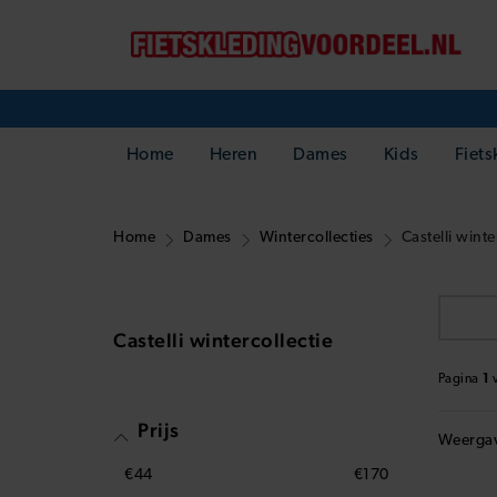
Home
Heren
Dames
Kids
Fiets
Home
Dames
Wintercollecties
Castelli winte
Castelli wintercollectie
Pagina
1
Prijs