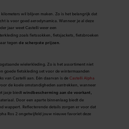
kilometers wil blijven maken. Zo is het belangrijk dat
wicht is voor goed aerodynamica. Wanneer je al deze
Ieder jaar weet Castelli weer een
terkleding zoals fietssokken, fietsjackets, fietsbroeken
de scherpste prijzen
baar tegen
.
ogstaande wielerkleding. Zo is het assortiment niet
een goede fietskleding set voor de wintermaanden
ks van Castelli aan. Eén daarvan is de
Castelli Alpha
ing voor de koele omstandigheden aantrekken, wanneer
windbescherming aan de voorkant,
t jasje biedt
ateriaal. Door een aparte binnenlaag biedt de
nd wappert. Reflecterende details zorgen er voor dat