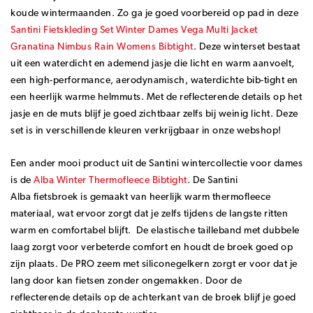
koude wintermaanden. Zo ga je goed voorbereid op pad in deze
Santini Fietskleding Set Winter Dames Vega Multi Jacket
Granatina Nimbus Rain Womens Bibtight
. Deze winterset bestaat
uit een waterdicht en ademend jasje die licht en warm aanvoelt,
een high-performance, aerodynamisch, waterdichte bib-tight en
een heerlijk warme helmmuts. Met de reflecterende details op het
jasje en de muts blijf je goed zichtbaar zelfs bij weinig licht. Deze
set is in verschillende kleuren verkrijgbaar in onze webshop!
Een ander mooi product uit de Santini wintercollectie voor dames
is de
Alba Winter Thermofleece Bibtight
. De Santini
Alba fietsbroek is gemaakt van heerlijk warm thermofleece
materiaal, wat ervoor zorgt dat je zelfs tijdens de langste ritten
warm en comfortabel blijft. De elastische tailleband met dubbele
laag zorgt voor verbeterde comfort en houdt de broek goed op
zijn plaats. De PRO zeem met siliconegelkern zorgt er voor dat je
lang door kan fietsen zonder ongemakken. Door de
reflecterende details op de achterkant van de broek blijf je goed