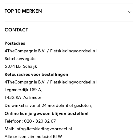
TOP 10 MERKEN
CONTACT
Postadres
4TheCompagnie B.V. / Fietskledingvoordeel.nl
Scheltseweg 4c
5374 EB Schaijk
Retouradres voor bestellingen
4TheCompagnie B.V. / Fietskledingvoordeel.nl
Legmeerdijk 169-A,
1432 KA Aalsmeer
De winkel is vanaf 24 mei definitief gesloten;
Online kun je gewoon blijven bestellen!
Telefoon: 020 - 820 82 67
Mail:
info@fietskledingvoordeel.nl
Alle prijzen zijn inclusief BTW