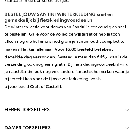
zichtbaar in de donkerste uurtjes.
BESTEL JOUW SANTINI WINTERKLEDING snel en
gemakkelijk bij fietskledingvoordeel.nl
De wintercollectie voor dames van Santini is eenvoudig en snel
te bestellen. Ga je voor de volledige winterset of heb je toch
alleen nog die helmmuts nodig om je Santini outfit compleet te
Voor 16:00 besteld betekent
maken? Het kan allemaal!
dezelfde dag verzonden.
Besteed je meer dan €45,-, dan is de
verzending ook nog eens gratis. Bij Fietskledingvoordeel.nl vind
je naast Santini ook nog vele andere fantastische merken waar je
bij terecht kan voor de fijnste winterkleding, zoals
Craft
Castelli
bijvoorbeeld
of
.
HEREN TOPSELLERS
DAMES TOPSELLERS