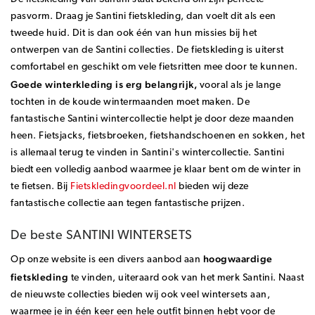
pasvorm. Draag je Santini fietskleding, dan voelt dit als een
tweede huid. Dit is dan ook één van hun missies bij het
ontwerpen van de Santini collecties. De fietskleding is uiterst
comfortabel en geschikt om vele fietsritten mee door te kunnen.
Goede winterkleding is erg belangrijk,
vooral als je lange
tochten in de koude wintermaanden moet maken. De
fantastische Santini wintercollectie helpt je door deze maanden
heen. Fietsjacks, fietsbroeken, fietshandschoenen en sokken, het
is allemaal terug te vinden in Santini's wintercollectie. Santini
biedt een volledig aanbod waarmee je klaar bent om de winter in
te fietsen. Bij
Fietskledingvoordeel.nl
bieden wij deze
fantastische collectie aan tegen fantastische prijzen.
De beste SANTINI WINTERSETS
hoogwaardige
Op onze website is een divers aanbod aan
fietskleding
te vinden, uiteraard ook van het merk Santini. Naast
de nieuwste collecties bieden wij ook veel wintersets aan,
waarmee je in één keer een hele outfit binnen hebt voor de