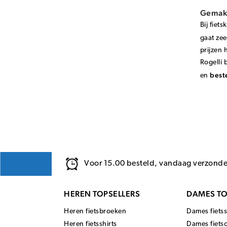
Gemakke
Bij fiet
gaat zee
prijzen 
Rogelli 
best
en
Voor 15.00 besteld, vandaag verzond
HEREN TOPSELLERS
DAMES TO
Heren fietsbroeken
Dames fietss
Heren fietsshirts
Dames fiets