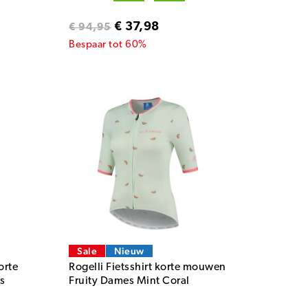
€ 37,98
€ 94,95
Bespaar tot 60%
Sale
Nieuw
orte
Rogelli Fietsshirt korte mouwen
s
Fruity Dames Mint Coral