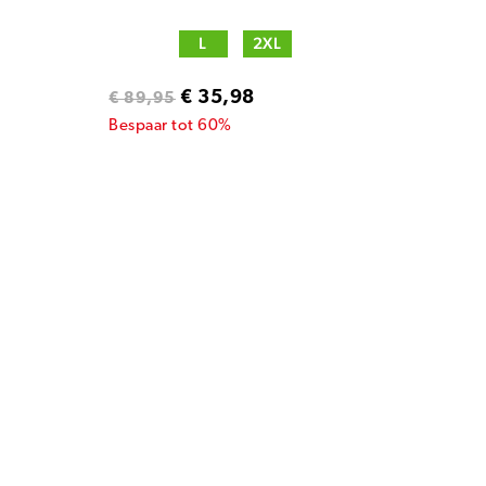
L
2XL
€ 35,98
€ 89,95
Bespaar tot 60%