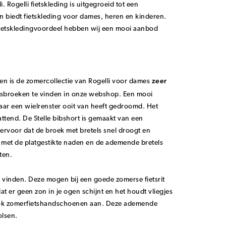
 Rogelli fietskleding is uitgegroeid tot een
 en biedt fietskleding voor dames, heren en kinderen.
j Fietskledingvoordeel hebben wij een mooi aanbod
zeer
ten is de zomercollectie van Rogelli voor dames
fietsbroeken te vinden in onze webshop. Een mooi
 waar een wielrenster ooit van heeft gedroomd. Het
attend. De Stelle bibshort is gemaakt van een
ervoor dat de broek met bretels snel droogt en
n met de platgestikte naden en de ademende bretels
hten.
vinden. Deze mogen bij een goede zomerse fietsrit
t er geen zon in je ogen schijnt en het houdt vliegjes
ook zomerfietshandschoenen aan. Deze ademende
olsen.