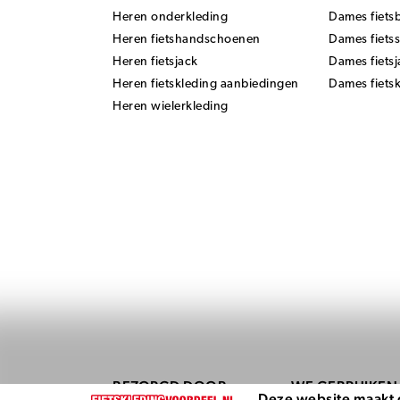
Heren onderkleding
Dames fiets
Heren fietshandschoenen
Dames fiets
Heren fietsjack
Dames fietsj
Heren fietskleding aanbiedingen
Dames fiets
Heren wielerkleding
BEZORGD DOOR
WE GEBRUIKEN 
Deze website maakt 