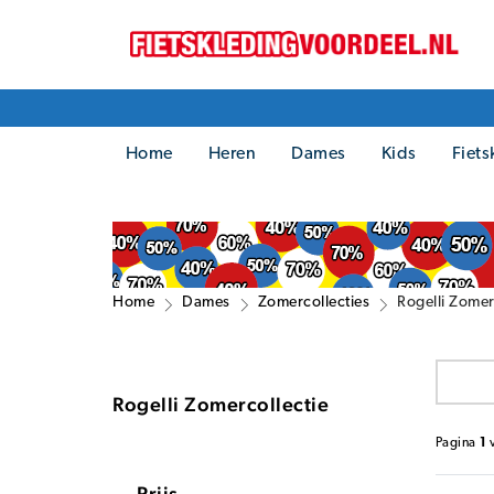
Home
Heren
Dames
Kids
Fiets
Home
Dames
Zomercollecties
Rogelli Zomer
Rogelli Zomercollectie
Pagina
1
Prijs