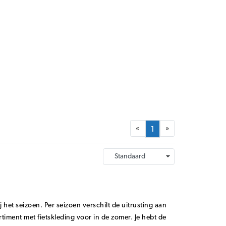
«
»
1
ij het seizoen. Per seizoen verschilt de uitrusting aan
timent met fietskleding voor in de zomer. Je hebt de