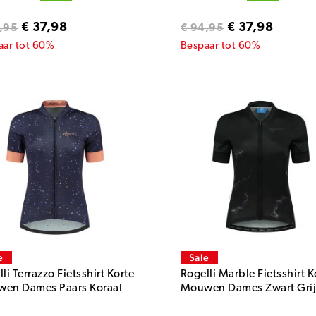
€ 37,98
€ 37,98
,95
€ 94,95
aar tot 60%
Bespaar tot 60%
e
Sale
li Terrazzo Fietsshirt Korte
Rogelli Marble Fietsshirt K
en Dames Paars Koraal
Mouwen Dames Zwart Grij