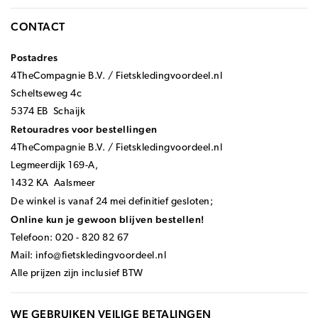
CONTACT
Postadres
4TheCompagnie B.V. / Fietskledingvoordeel.nl
Scheltseweg 4c
5374 EB Schaijk
Retouradres voor bestellingen
4TheCompagnie B.V. / Fietskledingvoordeel.nl
Legmeerdijk 169-A,
1432 KA Aalsmeer
De winkel is vanaf 24 mei definitief gesloten;
Online kun je gewoon blijven bestellen!
Telefoon: 020 - 820 82 67
Mail:
info@fietskledingvoordeel.nl
Alle prijzen zijn inclusief BTW
WE GEBRUIKEN VEILIGE BETALINGEN