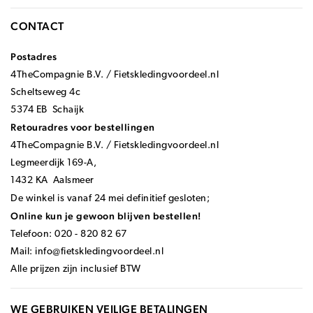
CONTACT
Postadres
4TheCompagnie B.V. / Fietskledingvoordeel.nl
Scheltseweg 4c
5374 EB Schaijk
Retouradres voor bestellingen
4TheCompagnie B.V. / Fietskledingvoordeel.nl
Legmeerdijk 169-A,
1432 KA Aalsmeer
De winkel is vanaf 24 mei definitief gesloten;
Online kun je gewoon blijven bestellen!
Telefoon: 020 - 820 82 67
Mail:
info@fietskledingvoordeel.nl
Alle prijzen zijn inclusief BTW
WE GEBRUIKEN VEILIGE BETALINGEN