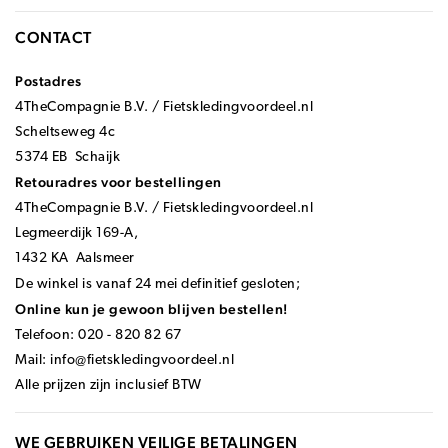
CONTACT
Postadres
4TheCompagnie B.V. / Fietskledingvoordeel.nl
Scheltseweg 4c
5374 EB Schaijk
Retouradres voor bestellingen
4TheCompagnie B.V. / Fietskledingvoordeel.nl
Legmeerdijk 169-A,
1432 KA Aalsmeer
De winkel is vanaf 24 mei definitief gesloten;
Online kun je gewoon blijven bestellen!
Telefoon: 020 - 820 82 67
Mail:
info@fietskledingvoordeel.nl
Alle prijzen zijn inclusief BTW
WE GEBRUIKEN VEILIGE BETALINGEN