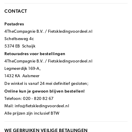
CONTACT
Postadres
4TheCompagnie B.V. / Fietskledingvoordeel.nl
Scheltseweg 4c
5374 EB Schaijk
Retouradres voor bestellingen
4TheCompagnie B.V. / Fietskledingvoordeel.nl
Legmeerdijk 169-A,
1432 KA Aalsmeer
De winkel is vanaf 24 mei definitief gesloten;
Online kun je gewoon blijven bestellen!
Telefoon: 020 - 820 82 67
Mail:
info@fietskledingvoordeel.nl
Alle prijzen zijn inclusief BTW
WE GEBRUIKEN VEILIGE BETALINGEN