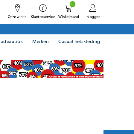
0
Onze winkel
Winkelmand
Inloggen
Klantenservice
adeautips
Merken
Casual fietskleding