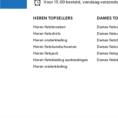
Voor 15.00 besteld, vandaag verzond
HEREN TOPSELLERS
DAMES TO
Heren fietsbroeken
Dames fietss
Heren fietsshirts
Dames fiets
Heren onderkleding
Dames fiets
Heren fietshandschoenen
Dames fiets
Heren fietsjack
Dames fietsj
Heren fietskleding aanbiedingen
Dames fiets
Heren wielerkleding