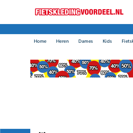
Home
Heren
Dames
Kids
Fiets