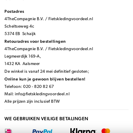
Postadres
4TheCompagnie B.V. / Fietskledingvoordeel.nl
Scheltseweg 4c
5374 EB Schaijk
Retouradres voor bestellingen
4TheCompagnie B.V. / Fietskledingvoordeel.nl
Legmeerdijk 169-A,
1432 KA Aalsmeer
De winkel is vanaf 24 mei definitief gesloten;
Online kun je gewoon blijven bestellen!
Telefoon: 020 - 820 82 67
Mail:
info@fietskledingvoordeel.nl
Alle prijzen zijn inclusief BTW
WE GEBRUIKEN VEILIGE BETALINGEN