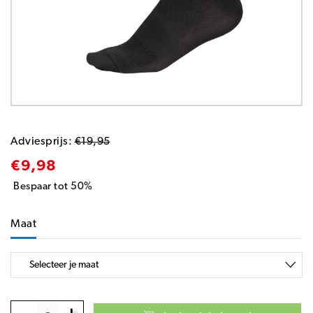
Adviesprijs:
€19,95
€9,98
Bespaar tot 50%
Maat