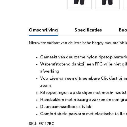
Omschrijving
Specificaties
Beo
Nieuwste variant van de iconische baggy mountainbik
Gemaakt van duurzame nylon ripstop materi
Waterafstotend dankzij een PFC-vrije niet gi
afwerking
Voorzien van een uitneembare Clickfast bi
zeem
Ritsopeningen op de dijen met mesh-inzets
Handzakken met ritscargo zakken en een grot
Duurzaamnaadloos zitvlak
Comfortabele pasvorm met elastische taille 
SKU: E8117BC