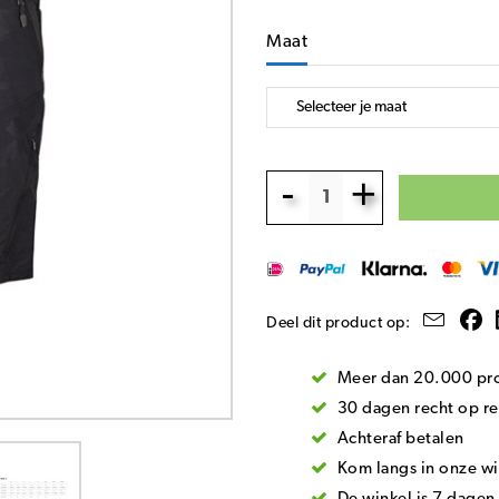
Maat
-
+
Deel dit product op:
Meer dan 20.000 pro
30 dagen recht op re
Achteraf betalen
Kom langs in onze wi