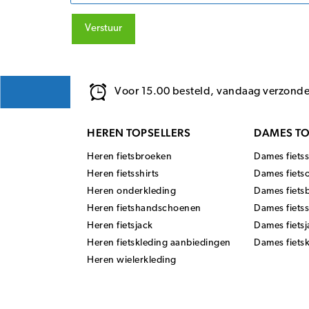
Verstuur
Voor 15.00 besteld, vandaag verzond
HEREN TOPSELLERS
DAMES TO
Heren fietsbroeken
Dames fietss
Heren fietsshirts
Dames fiets
Heren onderkleding
Dames fiets
Heren fietshandschoenen
Dames fiets
Heren fietsjack
Dames fietsj
Heren fietskleding aanbiedingen
Dames fiets
Heren wielerkleding