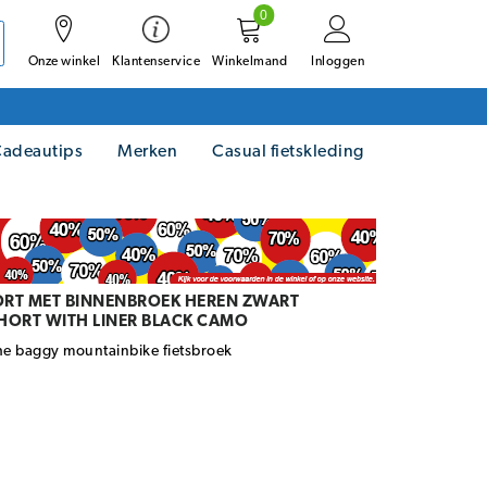
0
Onze winkel
Winkelmand
Inloggen
Klantenservice
adeautips
Merken
Casual fietskleding
ORT MET BINNENBROEK HEREN ZWART
HORT WITH LINER BLACK CAMO
he baggy mountainbike fietsbroek