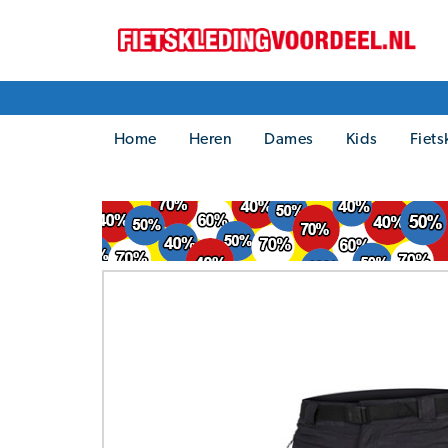
Home
Heren
Dames
Kids
Fiets