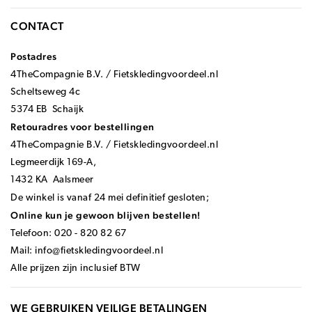
CONTACT
Postadres
4TheCompagnie B.V. / Fietskledingvoordeel.nl
Scheltseweg 4c
5374 EB Schaijk
Retouradres voor bestellingen
4TheCompagnie B.V. / Fietskledingvoordeel.nl
Legmeerdijk 169-A,
1432 KA Aalsmeer
De winkel is vanaf 24 mei definitief gesloten;
Online kun je gewoon blijven bestellen!
Telefoon: 020 - 820 82 67
Mail:
info@fietskledingvoordeel.nl
Alle prijzen zijn inclusief BTW
WE GEBRUIKEN VEILIGE BETALINGEN