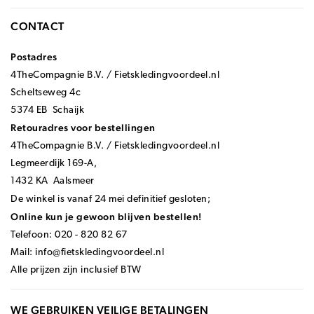
CONTACT
Postadres
4TheCompagnie B.V. / Fietskledingvoordeel.nl
Scheltseweg 4c
5374 EB Schaijk
Retouradres voor bestellingen
4TheCompagnie B.V. / Fietskledingvoordeel.nl
Legmeerdijk 169-A,
1432 KA Aalsmeer
De winkel is vanaf 24 mei definitief gesloten;
Online kun je gewoon blijven bestellen!
Telefoon: 020 - 820 82 67
Mail:
info@fietskledingvoordeel.nl
Alle prijzen zijn inclusief BTW
WE GEBRUIKEN VEILIGE BETALINGEN