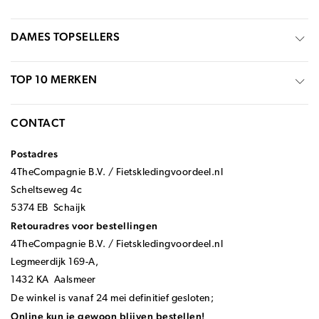
DAMES TOPSELLERS
TOP 10 MERKEN
CONTACT
Postadres
4TheCompagnie B.V. / Fietskledingvoordeel.nl
Scheltseweg 4c
5374 EB Schaijk
Retouradres voor bestellingen
4TheCompagnie B.V. / Fietskledingvoordeel.nl
Legmeerdijk 169-A,
1432 KA Aalsmeer
De winkel is vanaf 24 mei definitief gesloten;
Online kun je gewoon blijven bestellen!