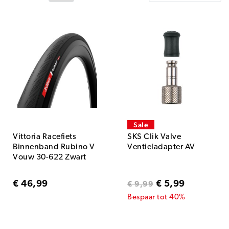
Sale
Vittoria Racefiets
SKS Clik Valve
Binnenband Rubino V
Ventieladapter AV
Vouw 30-622 Zwart
€ 46,99
€ 5,99
€ 9,99
Bespaar tot 40%