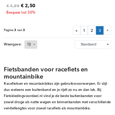
€ 2,50
€ 4,99
Bespaar tot 50%
»
Pagina
3
van
3
«
1
2
3
Weergave:
Fietsbanden voor racefiets en
mountainbike
Racefietsen en mountainbikes zijn gebruiksvoorwerpen. Er slijt
dus weleens een buitenband en je rijdt zo nu en dan lek. Bij
Fietskledingvoordeel.nl vind je de beste buitenbanden voor
zowel droge als natte wegen en binnenbanden met verschillende
ventiellengtes voor zowel racefiets als mountainbike.