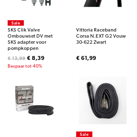
Sale
SKS Clik Valve
Vittoria Raceband
Ombouwset DV met
Corsa N.EXT G2 Vouw
SKS adapter voor
30-622 Zwart
pompkoppen
€ 8,39
€ 61,99
€ 13,99
Bespaar tot 40%
Sale