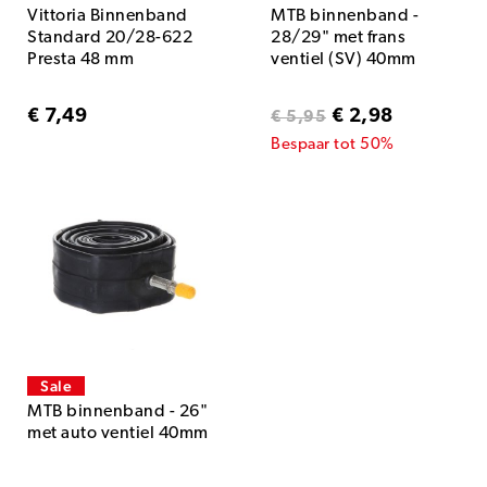
Vittoria Binnenband
MTB binnenband -
Standard 20/28-622
28/29" met frans
Presta 48 mm
ventiel (SV) 40mm
€ 7,49
€ 2,98
€ 5,95
Bespaar tot 50%
Sale
MTB binnenband - 26"
met auto ventiel 40mm