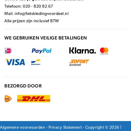
Telefoon: 020 - 820 82 67
Mail:
info@fietskledingvoordeel.nl
Alle prijzen zijn inclusief BTW
WE GEBRUIKEN VEILIGE BETALINGEN
BEZORGD DOOR
Algemene voorwaarden
-
Privacy Statement
- Copyright © 2026 |