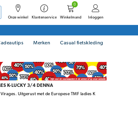
0
Onze winkel
Winkelmand
Inloggen
Klantenservice
adeautips
Merken
Casual fietskleding
ES K-LUCKY 3/4 DENNA
1Virages. Uitgerust met de Europese TMF ladies K