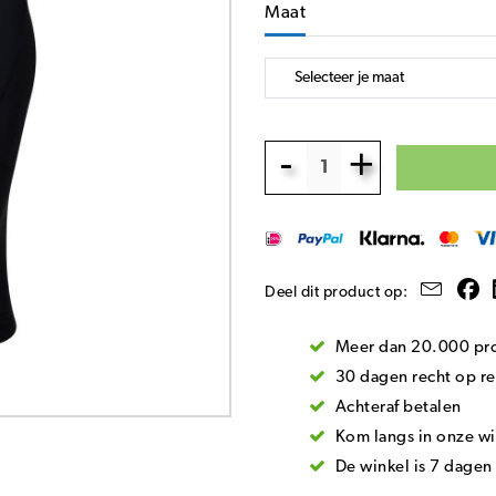
Maat
-
+
Deel dit product op:
Meer dan 20.000 pro
30 dagen recht op re
Achteraf betalen
Kom langs in onze wi
De winkel is 7 dage