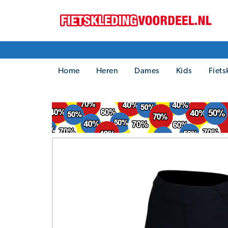
Home
Heren
Dames
Kids
Fiets