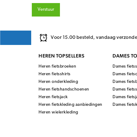
Verstuur
Voor 15.00 besteld, vandaag verzond
HEREN TOPSELLERS
DAMES TO
Heren fietsbroeken
Dames fietss
Heren fietsshirts
Dames fiets
Heren onderkleding
Dames fiets
Heren fietshandschoenen
Dames fiets
Heren fietsjack
Dames fietsj
Heren fietskleding aanbiedingen
Dames fiets
Heren wielerkleding