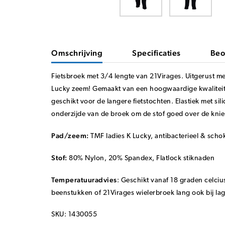
Omschrijving
Specificaties
Beo
Fietsbroek met 3/4 lengte van 21Virages.
Uitgerust m
Lucky zeem! Gemaakt van een hoogwaardige kwaliteit 
geschikt voor de langere fietstochten.
Elastiek met si
onderzijde van de broek om de stof goed over de knie
Pad/zeem:
TMF ladies K Lucky, antibacterieel & sch
Stof:
80% Nylon, 20% Spandex, Flatlock stiknaden
Temperatuuradvies
:
Geschikt vanaf 18 graden celciu
beenstukken of 21Virages wielerbroek lang ook bij la
SKU: 1430055