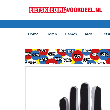
Home
Heren
Dames
Kids
Fiets