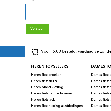
Verstuur
Voor 15.00 besteld, vandaag verzond
HEREN TOPSELLERS
DAMES TO
Heren fietsbroeken
Dames fietss
Heren fietsshirts
Dames fiets
Heren onderkleding
Dames fiets
Heren fietshandschoenen
Dames fiets
Heren fietsjack
Dames fietsj
Heren fietskleding aanbiedingen
Dames fiets