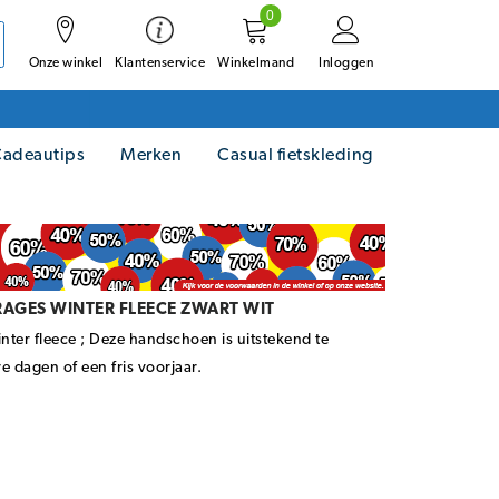
0
Onze winkel
Winkelmand
Inloggen
Klantenservice
adeautips
Merken
Casual fietskleding
AGES WINTER FLEECE ZWART WIT
ter fleece ; Deze handschoen is uitstekend te
 dagen of een fris voorjaar.