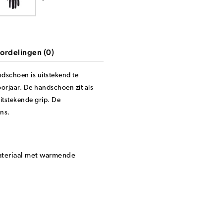
ordelingen (0)
dschoen is uitstekend te
orjaar. De handschoen zit als
itstekende grip. De
ans.
ateriaal met warmende