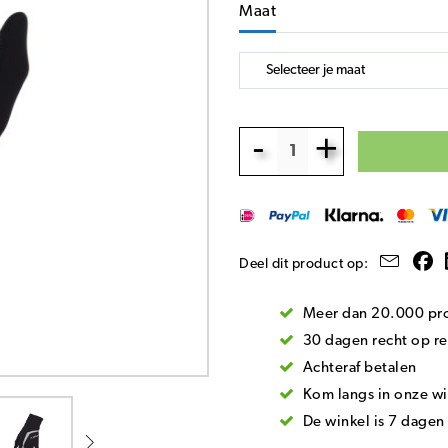
Maat
-
+
Deel dit product op:
Meer dan 20.000 pro
30 dagen recht op re
Achteraf betalen
Kom langs in onze wi
De winkel is 7 dage