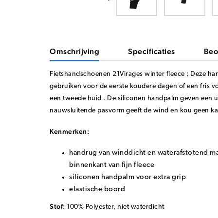
Omschrijving
Specificaties
Beo
Fietshandschoenen 21Virages winter fleece ; Deze han
gebruiken voor de eerste koudere dagen of een fris vo
een tweede huid . De siliconen handpalm geven een u
nauwsluitende pasvorm geeft de wind en kou geen k
Kenmerken:
handrug van winddicht en waterafstotend m
binnenkant van fijn fleece
siliconen handpalm voor extra grip
elastische boord
Stof:
100% Polyester, niet waterdicht