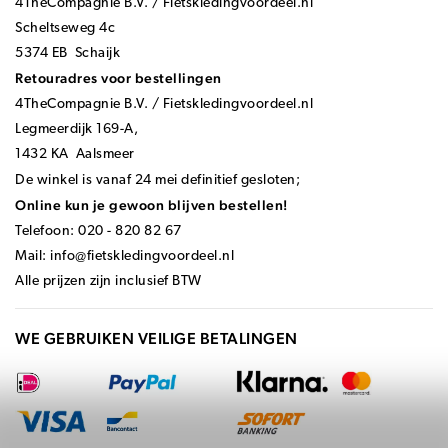
4TheCompagnie B.V. / Fietskledingvoordeel.nl
Scheltseweg 4c
5374 EB Schaijk
Retouradres voor bestellingen
4TheCompagnie B.V. / Fietskledingvoordeel.nl
Legmeerdijk 169-A,
1432 KA Aalsmeer
De winkel is vanaf 24 mei definitief gesloten;
Online kun je gewoon blijven bestellen!
Telefoon: 020 - 820 82 67
Mail:
info@fietskledingvoordeel.nl
Alle prijzen zijn inclusief BTW
WE GEBRUIKEN VEILIGE BETALINGEN