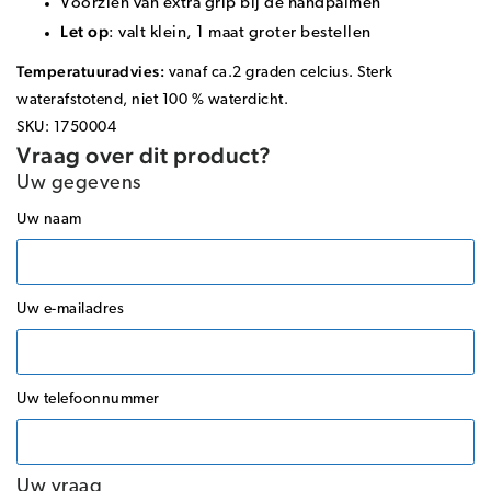
Voorzien van extra grip bij de handpalmen
Let op
: valt klein, 1 maat groter bestellen
Temperatuuradvies:
vanaf ca.2 graden celcius. Sterk
waterafstotend, niet 100 % waterdicht.
SKU: 1750004
Vraag over dit product?
Uw gegevens
Uw naam
Uw e-mailadres
Uw telefoonnummer
Uw vraag