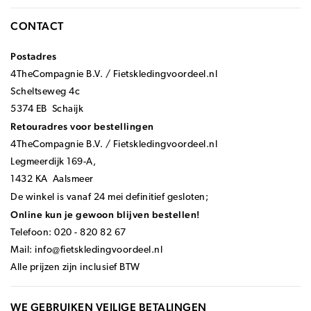
CONTACT
Postadres
4TheCompagnie B.V. / Fietskledingvoordeel.nl
Scheltseweg 4c
5374 EB Schaijk
Retouradres voor bestellingen
4TheCompagnie B.V. / Fietskledingvoordeel.nl
Legmeerdijk 169-A,
1432 KA Aalsmeer
De winkel is vanaf 24 mei definitief gesloten;
Online kun je gewoon blijven bestellen!
Telefoon: 020 - 820 82 67
Mail:
info@fietskledingvoordeel.nl
Alle prijzen zijn inclusief BTW
WE GEBRUIKEN VEILIGE BETALINGEN