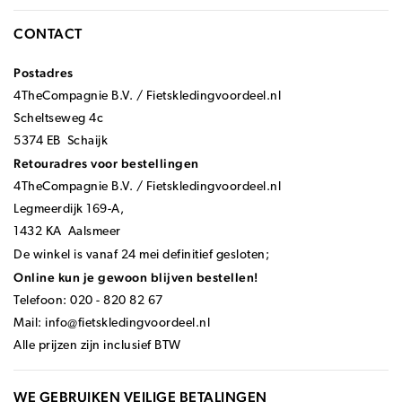
CONTACT
Postadres
4TheCompagnie B.V. / Fietskledingvoordeel.nl
Scheltseweg 4c
5374 EB Schaijk
Retouradres voor bestellingen
4TheCompagnie B.V. / Fietskledingvoordeel.nl
Legmeerdijk 169-A,
1432 KA Aalsmeer
De winkel is vanaf 24 mei definitief gesloten;
Online kun je gewoon blijven bestellen!
Telefoon: 020 - 820 82 67
Mail:
info@fietskledingvoordeel.nl
Alle prijzen zijn inclusief BTW
WE GEBRUIKEN VEILIGE BETALINGEN