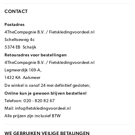
CONTACT
Postadres
4TheCompagnie B.V. / Fietskledingvoordeel.nl
Scheltseweg 4c
5374 EB Schaijk
Retouradres voor bestellingen
4TheCompagnie B.V. / Fietskledingvoordeel.nl
Legmeerdijk 169-A,
1432 KA Aalsmeer
De winkel is vanaf 24 mei definitief gesloten;
Online kun je gewoon blijven bestellen!
Telefoon: 020 - 820 82 67
Mail:
info@fietskledingvoordeel.nl
Alle prijzen zijn inclusief BTW
WE GEBRUIKEN VEILIGE BETALINGEN