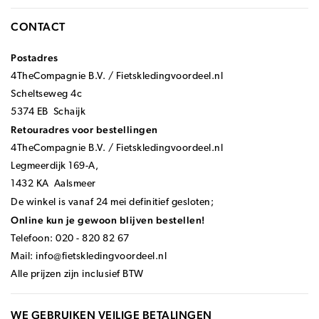
CONTACT
Postadres
4TheCompagnie B.V. / Fietskledingvoordeel.nl
Scheltseweg 4c
5374 EB Schaijk
Retouradres voor bestellingen
4TheCompagnie B.V. / Fietskledingvoordeel.nl
Legmeerdijk 169-A,
1432 KA Aalsmeer
De winkel is vanaf 24 mei definitief gesloten;
Online kun je gewoon blijven bestellen!
Telefoon: 020 - 820 82 67
Mail:
info@fietskledingvoordeel.nl
Alle prijzen zijn inclusief BTW
WE GEBRUIKEN VEILIGE BETALINGEN