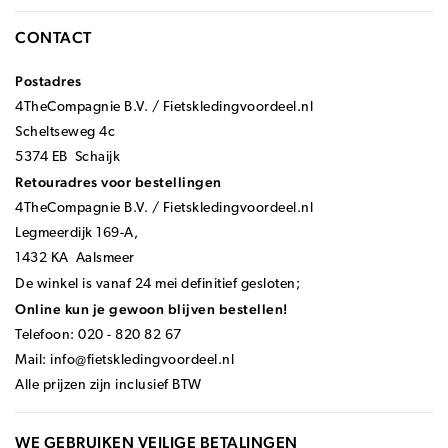
CONTACT
Postadres
4TheCompagnie B.V. / Fietskledingvoordeel.nl
Scheltseweg 4c
5374 EB Schaijk
Retouradres voor bestellingen
4TheCompagnie B.V. / Fietskledingvoordeel.nl
Legmeerdijk 169-A,
1432 KA Aalsmeer
De winkel is vanaf 24 mei definitief gesloten;
Online kun je gewoon blijven bestellen!
Telefoon: 020 - 820 82 67
Mail:
info@fietskledingvoordeel.nl
Alle prijzen zijn inclusief BTW
WE GEBRUIKEN VEILIGE BETALINGEN