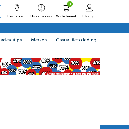
0
Onze winkel
Winkelmand
Inloggen
Klantenservice
adeautips
Merken
Casual fietskleding