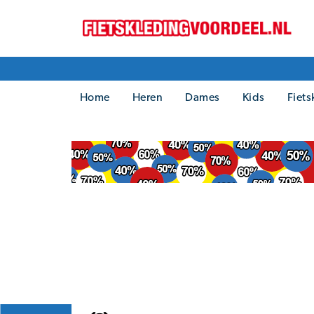
Home
Heren
Dames
Kids
Fiets