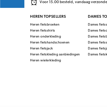
Voor 15.00 besteld, vandaag verzond
HEREN TOPSELLERS
DAMES TO
Heren fietsbroeken
Dames fietss
Heren fietsshirts
Dames fiets
Heren onderkleding
Dames fiets
Heren fietshandschoenen
Dames fiets
Heren fietsjack
Dames fietsj
Heren fietskleding aanbiedingen
Dames fiets
Heren wielerkleding