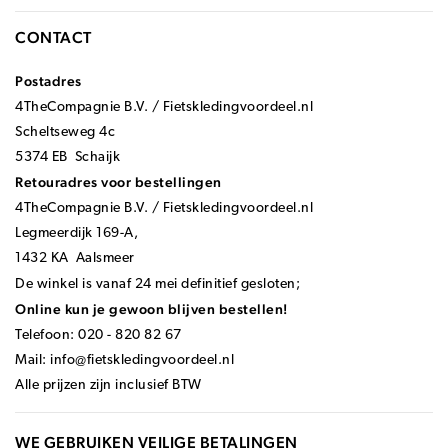
CONTACT
Postadres
4TheCompagnie B.V. / Fietskledingvoordeel.nl
Scheltseweg 4c
5374 EB Schaijk
Retouradres voor bestellingen
4TheCompagnie B.V. / Fietskledingvoordeel.nl
Legmeerdijk 169-A,
1432 KA Aalsmeer
De winkel is vanaf 24 mei definitief gesloten;
Online kun je gewoon blijven bestellen!
Telefoon: 020 - 820 82 67
Mail:
info@fietskledingvoordeel.nl
Alle prijzen zijn inclusief BTW
WE GEBRUIKEN VEILIGE BETALINGEN