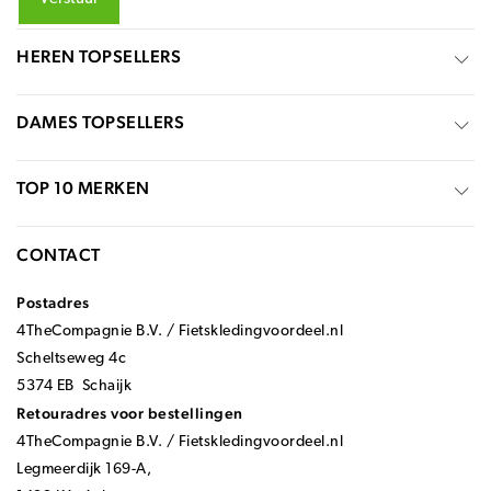
HEREN TOPSELLERS
DAMES TOPSELLERS
TOP 10 MERKEN
CONTACT
Postadres
4TheCompagnie B.V. / Fietskledingvoordeel.nl
Scheltseweg 4c
5374 EB Schaijk
Retouradres voor bestellingen
4TheCompagnie B.V. / Fietskledingvoordeel.nl
Legmeerdijk 169-A,