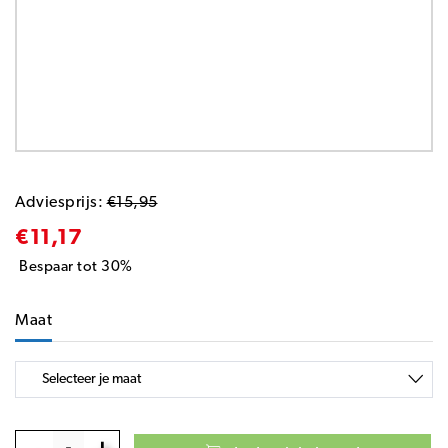
Adviesprijs:
€15,95
€11,17
Bespaar tot 30%
Maat