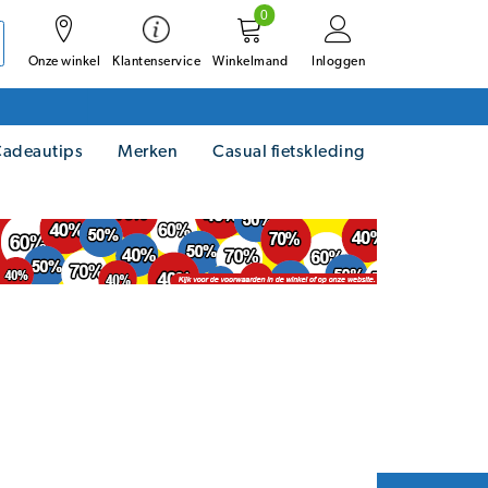
0
Onze winkel
Winkelmand
Inloggen
Klantenservice
adeautips
Merken
Casual fietskleding