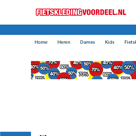
Home
Heren
Dames
Kids
Fiets