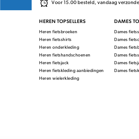
Voor 15.00 besteld, vandaag verzond
HEREN TOPSELLERS
DAMES TO
Heren fietsbroeken
Dames fietss
Heren fietsshirts
Dames fiets
Heren onderkleding
Dames fiets
Heren fietshandschoenen
Dames fiets
Heren fietsjack
Dames fietsj
Heren fietskleding aanbiedingen
Dames fiets
Heren wielerkleding