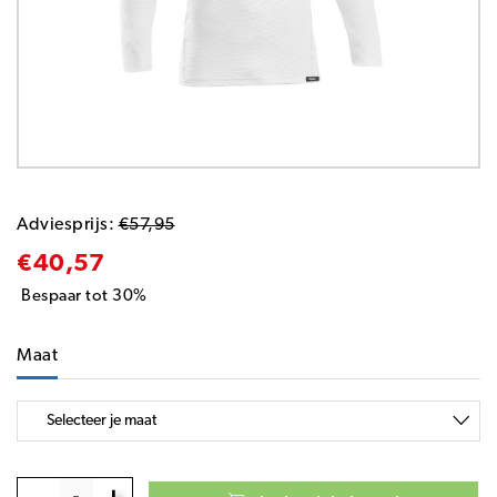
Adviesprijs:
€57,95
€40,57
Bespaar tot 30%
Maat