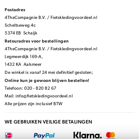
Postadres
4TheCompagnie B.V. / Fietskledingvoordeel.nl
Scheltseweg 4c
5374 EB Schaijk
Retouradres voor bestellingen
4TheCompagnie B.V. / Fietskledingvoordeel.nl
Legmeerdijk 169-A,
1432 KA Aalsmeer
De winkel is vanaf 24 mei definitief gesloten;
Online kun je gewoon blijven bestellen!
Telefoon: 020 - 820 82 67
Mail:
info@fietskledingvoordeel.nl
Alle prijzen zijn inclusief BTW
WE GEBRUIKEN VEILIGE BETALINGEN