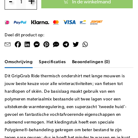
-
+
In de winkelmand
Deel dit product op:
Omschrijving
Specificaties
Beoordelingen (0)
Dit GripGrab Ride thermisch ondershirt met lange mouwen is
jouw beste keuze voor alle winteractiviteiten; van fietsen tot
hardlopen of skiën. De basislaag maakt gebruik van een
polymeren materiaalmix bestaande uit twee lagen voor een
uitstekende warmteregulering, een superzacht 'tweede huid'-
gevoel en fantastische vochtafvoerende eigenschappen en
ademend vermogen. Het kledingstuk heeft een speciale
Polygiene®-behandeling gekregen om beter bestand te zijn
tegen nare geuren; dus je hoeft het minder te wassen en je kunt