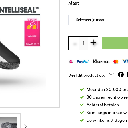
Maat
-
+
Deel dit product op:
Meer dan 20.000 pro
30 dagen recht op re
Achteraf betalen
Kom langs in onze wi
De winkel is 7 dage