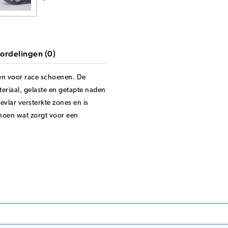
ordelingen (0)
n voor race schoenen. De
eriaal, gelaste en getapte naden
evlar versterkte zones en is
choen wat zorgt voor een