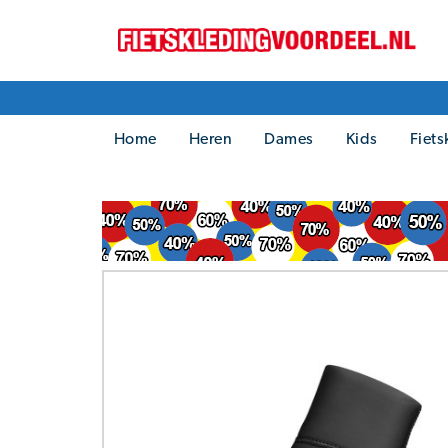
Home
Heren
Dames
Kids
Fiets