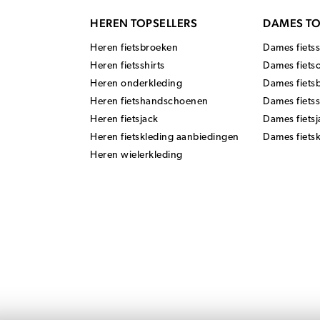
HEREN TOPSELLERS
DAMES TO
Heren fietsbroeken
Dames fietss
Heren fietsshirts
Dames fiets
Heren onderkleding
Dames fiets
Heren fietshandschoenen
Dames fiets
Heren fietsjack
Dames fietsj
Heren fietskleding aanbiedingen
Dames fiets
Heren wielerkleding