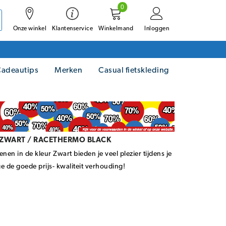
0
Onze winkel
Winkelmand
Inloggen
Klantenservice
adeautips
Merken
Casual fietskleding
ZWART / RACETHERMO BLACK
n in de kleur Zwart bieden je veel plezier tijdens je
 de goede prijs- kwaliteit verhouding!