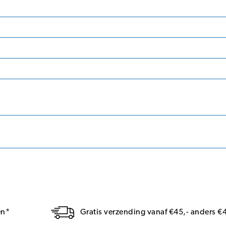
en*
Gratis verzending vanaf €45,- anders €