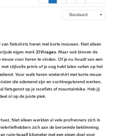
d van fietsshirts heren met korte mouwen. Niet alleen
21Virages
prijsde eigen merk
. Maar ook binnen de
rte mouw voor heren te vinden. Of je nu houdt van een
k
met stijlvolle prints of je oog hebt laten vallen op het
ediend. Voor welk heren wielershirt met korte mouw
aterialen die ademend zijn en vochtregulerend werken.
 fietsgenot op je racefiets of mountainbike. Heb jij
eel.nl op de juiste plek.
uez. Niet alleen werkten al vele profrenners zich in
ielerliefhebbers zich aan de beroemde beklimming.
an ruim twaalf kilometer met een eigen doel voor