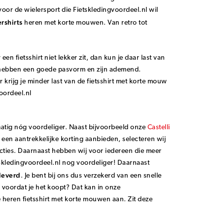
voor de wielersport die Fietskledingvoordeel.nl wil
rshirts
heren met korte mouwen. Van retro tot
n fietsshirt niet lekker zit, dan kun je daar last van
l hebben een goede pasvorm en zijn ademend.
krijg je minder last van de fietsshirt met korte mouw
oordeel.nl
matig nóg voordeliger. Naast bijvoorbeeld onze
Castelli
 een aantrekkelijke korting aanbieden, selecteren wij
sacties. Daarnaast hebben wij voor iedereen die meer
tskledingvoordeel.nl nog voordeliger! Daarnaast
eleverd
. Je bent bij ons dus verzekerd van een snelle
 voordat je het koopt? Dat kan in onze
heren fietsshirt met korte mouwen aan. Zit deze