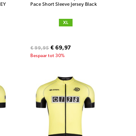
SEY
Pace Short Sleeve Jersey Black
XL
€ 69,97
€ 99,95
Bespaar tot 30%