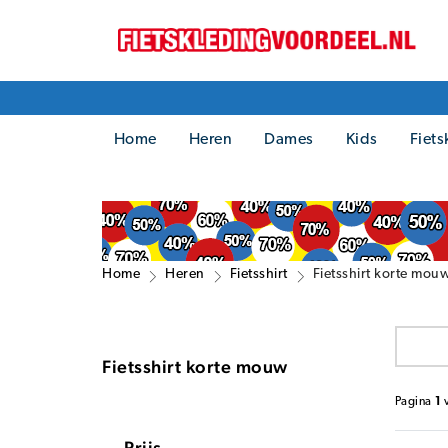
Home
Heren
Dames
Kids
Fiets
Home
Heren
Fietsshirt
Fietsshirt korte mou
Fietsshirt korte mouw
Pagina
1
Prijs