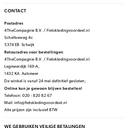
CONTACT
Postadres
4TheCompagnie B.V. / Fietskledingvoordeel.nl
Scheltseweg 4c
5374 EB Schaijk
Retouradres voor bestellingen
4TheCompagnie B.V. / Fietskledingvoordeel.nl
Legmeerdijk 169-A,
1432 KA Aalsmeer
De winkel is vanaf 24 mei definitief gesloten;
Online kun je gewoon blijven bestellen!
Telefoon: 020 - 820 82 67
Mail:
info@fietskledingvoordeel.nl
Alle prijzen zijn inclusief BTW
WE GEBRUIKEN VEILIGE BETALINGEN