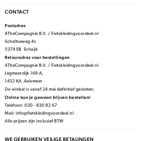
CONTACT
Postadres
4TheCompagnie B.V. / Fietskledingvoordeel.nl
Scheltseweg 4c
5374 EB Schaijk
Retouradres voor bestellingen
4TheCompagnie B.V. / Fietskledingvoordeel.nl
Legmeerdijk 169-A,
1432 KA Aalsmeer
De winkel is vanaf 24 mei definitief gesloten;
Online kun je gewoon blijven bestellen!
Telefoon: 020 - 820 82 67
Mail:
info@fietskledingvoordeel.nl
Alle prijzen zijn inclusief BTW
WE GEBRUIKEN VEILIGE BETALINGEN