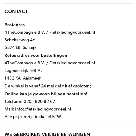
CONTACT
Postadres
4TheCompagnie B.V. / Fietskledingvoordeel.nl
Scheltseweg 4c
5374 EB Schaijk
Retouradres voor bestellingen
4TheCompagnie B.V. / Fietskledingvoordeel.nl
Legmeerdijk 169-A,
1432 KA Aalsmeer
De winkel is vanaf 24 mei definitief gesloten;
Online kun je gewoon blijven bestellen!
Telefoon: 020 - 820 82 67
Mail:
info@fietskledingvoordeel.nl
Alle prijzen zijn inclusief BTW
WE GEBRUIKEN VEILIGE BETALINGEN