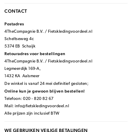
CONTACT
Postadres
4TheCompagnie B.V. / Fietskledingvoordeel.nl
Scheltseweg 4c
5374 EB Schaijk
Retouradres voor bestellingen
4TheCompagnie B.V. / Fietskledingvoordeel.nl
Legmeerdijk 169-A,
1432 KA Aalsmeer
De winkel is vanaf 24 mei definitief gesloten;
Online kun je gewoon blijven bestellen!
Telefoon: 020 - 820 82 67
Mail:
info@fietskledingvoordeel.nl
Alle prijzen zijn inclusief BTW
WE GEBRUIKEN VEILIGE BETALINGEN