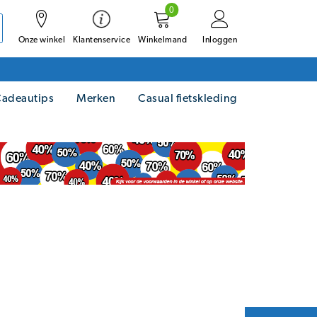
0
Onze winkel
Winkelmand
Inloggen
Klantenservice
adeautips
Merken
Casual fietskleding