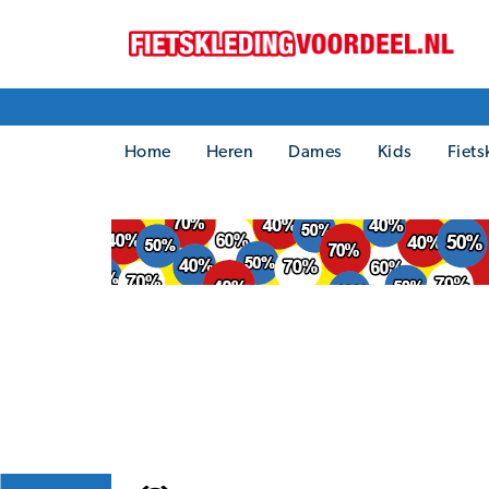
Home
Heren
Dames
Kids
Fiets