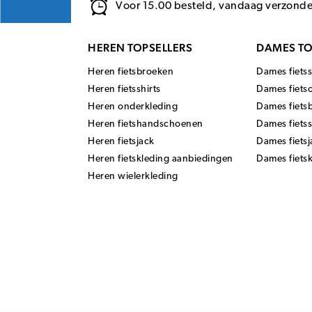
Voor 15.00 besteld, vandaag verzond
HEREN TOPSELLERS
DAMES TO
Heren fietsbroeken
Dames fietss
Heren fietsshirts
Dames fiets
Heren onderkleding
Dames fiets
Heren fietshandschoenen
Dames fiets
Heren fietsjack
Dames fietsj
Heren fietskleding aanbiedingen
Dames fiets
Heren wielerkleding